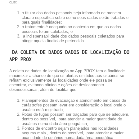
que:
o titular dos dados pessoais seja informado de maneira
clara e específica sobre como seus dados serão tratados e
para quais finalidades;
o tratamento é adequado ao contexto em que os dados
pessoais foram coletados; e
a indispensabilidade dos dados pessoais coletados para
atingir aquela finalidade pretendida.
DA COLETA DE DADOS DADOS DE LOCALIZAÇÃO DO
APP PROX
A coleta de dados de localização no App PROX tem a finalidade
maximizar a chance de que os alertas emitidos aos usuários se
refiram exclusivamente às localidades onde ele possa se
encontrar, evitando pânico e ações de deslocamento
desnecessárias, além de facilitar que:
Planejamentos de evacuação e atendimento em casos de
catástrofes possam levar em consideração o local onde o
usuário está registrado;
Rotas de fugas possam ser traçadas para que se adequem,
dentro do possível, para atender a maior quantidade de
usuários numa dada área geográfica;
Pontos de encontro sejam planejados nas localidades
seguras mais , dentro do possível, para atender a maior
quantidade de usuários numa dada área geográfica.