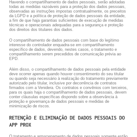
Havendo o compartilhamento de dados pessoais, serão adotadas
todas as medidas razoáveis para a proteção dos dados pessoais,
observadas as instruções impostas contratualmente, os preceitos
da LGPD e a política de proteção de dados pessoais da entidade,
a fim de que haja garantias suficientes de execução de medidas
técnicas e operacionais adequadas para a segurança e proteção
dos direitos dos titulares dos dados.
O compartilhamento de dados pessoais com base do legítimo
interesse do controlador enquadra-se em compartilhamento
específico de dados, devendo, nestes casos, o tratamento e
compartilhamento serem precedidos de comunicação prévia ao
EPD.
Além disso, o compartilhamento de dados pessoais pela entidade
deve ocorrer apenas quando houver consentimento do seu titular
ou quando seja necessário à realização do tratamento previamente
autorizado pelo titular, inclusive por decorrência de contratos
firmados com a Venidera. Os contratos e convênios com terceiros,
para os quais haja o compartilhamento de dados pessoais, devem
conter cláusulas específicas dispondo sobre a observância à
proteção e governança de dados pessoais e medidas de
minimização de riscos.
RETENÇÃO E ELIMINAÇÃO DE DADOS PESSOAIS DO
APP PROX
O tratamento e armazenamento de dados pessoais somente estão