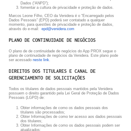
Dados (“ANPD”);
fomentar a cultura de privacidade e proteção de dados.
Marcos Leone Filho, CEO da Venidera é o “Encarregado pelos
Dados Pessoais” (EPD) poderá ser contatado a qualquer
momento, para questões de privacidade e proteção de dados,
através do e-mail:
epd@venidera.com
PLANO DE CONTINUIDADE DE NEGÓCIOS
O plano de de continuidade de negócios do App PROX segue o
plano de continuidade de negócios da Venidera. Este plano pode
ser acessado
neste link
.
DIREITOS DOS TITULARES E CANAL DE
GERENCIAMENTO DE SOLICITAÇÕES
Todos os titulares de dados pessoais mantidos pela Venidera
possuem o direito garantido pela Lei Geral de Proteção de Dados
Pessoais (LGPD) de:
Obter informações de como os dados pessoais dos
titulares são processados;
Obter Informações de como ter acesso aos dados pessoais
dos titulares;
Obter Informações de como os dados pessoais podem ser
atualizados;