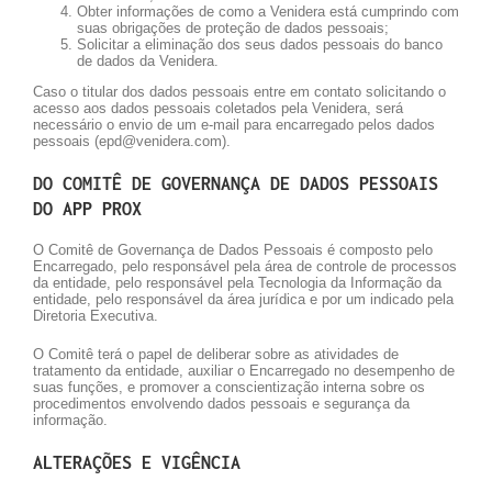
Obter informações de como a Venidera está cumprindo com
suas obrigações de proteção de dados pessoais;
Solicitar a eliminação dos seus dados pessoais do banco
de dados da Venidera.
Caso o titular dos dados pessoais entre em contato solicitando o
acesso aos dados pessoais coletados pela Venidera, será
necessário o envio de um e-mail para encarregado pelos dados
pessoais (
epd@venidera.com
).
DO COMITÊ DE GOVERNANÇA DE DADOS PESSOAIS
DO APP PROX
O Comitê de Governança de Dados Pessoais é composto pelo
Encarregado, pelo responsável pela área de controle de processos
da entidade, pelo responsável pela Tecnologia da Informação da
entidade, pelo responsável da área jurídica e por um indicado pela
Diretoria Executiva.
O Comitê terá o papel de deliberar sobre as atividades de
tratamento da entidade, auxiliar o Encarregado no desempenho de
suas funções, e promover a conscientização interna sobre os
procedimentos envolvendo dados pessoais e segurança da
informação.
ALTERAÇÕES E VIGÊNCIA