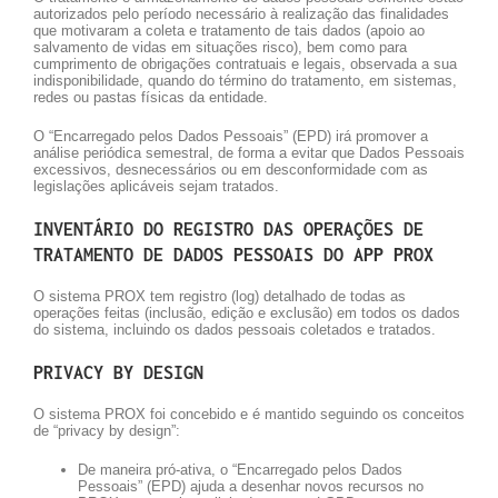
autorizados pelo período necessário à realização das finalidades
que motivaram a coleta e tratamento de tais dados (apoio ao
salvamento de vidas em situações risco), bem como para
cumprimento de obrigações contratuais e legais, observada a sua
indisponibilidade, quando do término do tratamento, em sistemas,
redes ou pastas físicas da entidade.
O
“Encarregado pelos Dados Pessoais” (EPD)
irá promover a
análise periódica semestral, de forma a evitar que Dados Pessoais
excessivos, desnecessários ou em desconformidade com as
legislações aplicáveis sejam tratados.
INVENTÁRIO DO REGISTRO DAS OPERAÇÕES DE
TRATAMENTO DE DADOS PESSOAIS DO APP PROX
O sistema PROX tem registro (log) detalhado de todas as
operações feitas (inclusão, edição e exclusão) em todos os dados
do sistema, incluindo os dados pessoais coletados e tratados.
PRIVACY BY DESIGN
O sistema PROX foi concebido e é mantido seguindo os conceitos
de “privacy by design”:
De maneira pró-ativa, o
“Encarregado pelos Dados
Pessoais” (EPD) ajuda a desenhar novos recursos no