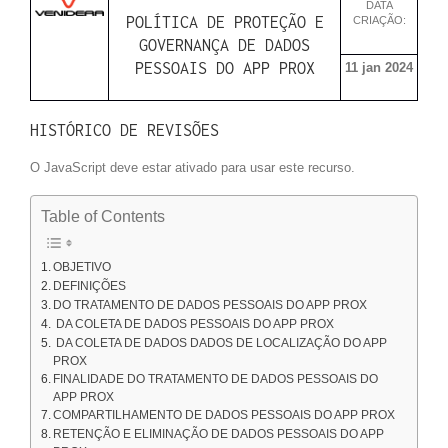
DATA
POLÍTICA DE PROTEÇÃO E
CRIAÇÃO:
GOVERNANÇA DE DADOS
PESSOAIS DO APP PROX
11 jan 2024
HISTÓRICO DE REVISÕES
O JavaScript deve estar ativado para usar este recurso.
Table of Contents
OBJETIVO
DEFINIÇÕES
DO TRATAMENTO DE DADOS PESSOAIS DO APP PROX
DA COLETA DE DADOS PESSOAIS DO APP PROX
DA COLETA DE DADOS DADOS DE LOCALIZAÇÃO DO APP
PROX
FINALIDADE DO TRATAMENTO DE DADOS PESSOAIS DO
APP PROX
COMPARTILHAMENTO DE DADOS PESSOAIS DO APP PROX
RETENÇÃO E ELIMINAÇÃO DE DADOS PESSOAIS DO APP