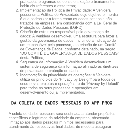
praticados programas de conscientização e treinamentos
habituais referentes a esse tema;
Implementação da Política de Privacidade: A Venidera
possui uma Política de Privacidade cujo objetivo primordial
é que padronizar a forma como os dados pessoais são
tratados na empresa, em consonância com a Lei Geral de
Proteção de Dados Pessoais (LGPD);
Criação de estrutura responsável pela governança de
dados: A Venidera desenvolveu uma estrutura para fazer a
gestão da governança de dados, incluindo a indicação de
um responsável pelo processo, e a criação de um Comitê
de Governança de Dados, conforme detalhado, na seção
“DO COMITÊ DE GOVERNANÇA DE DADOS PESSOAIS”
desta Política;
Segurança da Informação: A Venidera desenvolveu um
sistema de segurança da informação alinhado às diretrizes
de privacidade e proteção de dados;
Incorporação da privacidade às operações: A Venidera
utiliza os princípios do “Privacy by Design” para todos os
seus novos projetos e operações; e do “Privacy by Default”
para todos os seus processos e operações em
desenvolvimento ou já implementados.
DA COLETA DE DADOS PESSOAIS DO APP PROX
A coleta de dados pessoais será destinada a atender propósitos
específicos e legítimos da atividade da empresa, observada
limitação aos dados pessoais mínimos necessários para
atendimento às respectivas finalidades, de modo a assegurar