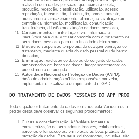
realizada com dados pessoais, que abarca a coleta,
produção, recepção, classificação, utilização, acesso,
reprodução, transmissão, distribuição, processamento,
arquivamento, armazenamento, eliminação, avaliação ou
controle da informação, modificação, comunicação,
transferência, difusão ou extração de dados pessoais;
Consentimento:
manifestação livre, informada e
inequívoca pela qual o titular concorda com o tratamento de
seus dados pessoais para uma finalidade determinada;
Bloqueio:
suspensão temporária de qualquer operação de
tratamento, mediante guarda do dado pessoal ou do banco
de dados;
Eliminação:
exclusão de dado ou de conjunto de dados
armazenados em banco de dados, independentemente do
procedimento empregado.
Autoridade Nacional de Proteção de Dados (ANPD):
órgão da administração pública responsável por zelar,
implementar e fiscalizar o cumprimento da LGPD.
DO TRATAMENTO DE DADOS PESSOAIS DO APP PROX
Todo e qualquer tratamento de dados realizado pela Venidera ou a
pedido desta deve observar os seguintes procedimentos:
Cultura e conscientização: A Venidera fomenta a
conscientização de seus administradores, colaboradores,
parceiros e fornecedores, em relação às boas práticas de
proteção de dados. Para seus colaboradores, inclusive, são