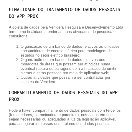
FINALIDADE DO TRATAMENTO DE DADOS PESSOAIS
DO APP PROX
A coleta de dados pela Venidera Pesquisa e Desenvolvimento Ltda
tem como finalidade atender as suas atividades de pesquisa e
consultoria:
Organização de um banco de dados relativos às unidades
consumidoras de energia elétrica para modelagem de
estudos no setor elétrico brasileiro;
Organização de um banco de dados relativos aos
moradores de áreas que possam ser atingidas numa
eventual ruptura de barragens com a finalidade de emitir
alertas a estas pessoas por meio de aplicativo web;
Outras atividades que possam a ser contratadas por
clientes da Venidera.
COMPARTILHAMENTO DE DADOS PESSOAIS DO APP
PROX
Poderá haver compartilhamento de dados pessoais com terceiros
(fornecedores, patrocinadora e parceiros), nos casos em que
sejam necessárias ou adequadas à luz da legislação aplicável,
para assegurar interesses dos titulares dos dados pessoais.