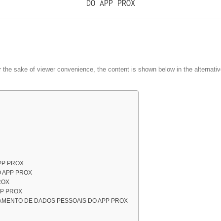
DO APP PROX
r the sake of viewer convenience, the content is shown below in the alternativ
PP PROX
O APP PROX
ROX
PP PROX
AMENTO DE DADOS PESSOAIS DO APP PROX