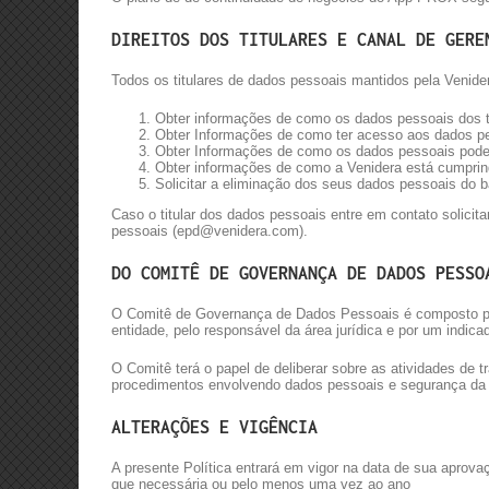
DIREITOS DOS TITULARES E CANAL DE GERE
Todos os titulares de dados pessoais mantidos pela Venide
Obter informações de como os dados pessoais dos t
Obter Informações de como ter acesso aos dados pes
Obter Informações de como os dados pessoais pode
Obter informações de como a Venidera está cumprin
Solicitar a eliminação dos seus dados pessoais do 
Caso o titular dos dados pessoais entre em contato solici
pessoais (
epd@venidera.com
).
DO COMITÊ DE GOVERNANÇA DE DADOS PESSO
O Comitê de Governança de Dados Pessoais é composto pelo
entidade, pelo responsável da área jurídica e por um indicad
O Comitê terá o papel de deliberar sobre as atividades de
procedimentos envolvendo dados pessoais e segurança da 
ALTERAÇÕES E VIGÊNCIA
A presente Política entrará em vigor na data de sua aprova
que necessária ou pelo menos uma vez ao ano