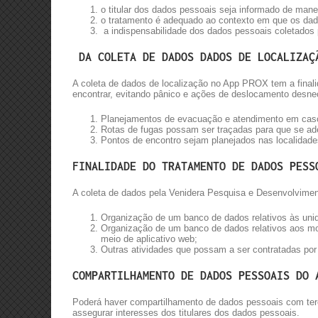
o titular dos dados pessoais seja informado de mane
o tratamento é adequado ao contexto em que os dad
a indispensabilidade dos dados pessoais coletados pa
DA COLETA DE DADOS DADOS DE LOCALIZAÇ
A coleta de dados de localização no App PROX tem a finali
encontrar, evitando pânico e ações de deslocamento desnec
Planejamentos de evacuação e atendimento em casos
Rotas de fugas possam ser traçadas para que se ad
Pontos de encontro sejam planejados nas localidade
FINALIDADE DO TRATAMENTO DE DADOS PESS
A coleta de dados pela Venidera Pesquisa e Desenvolviment
Organização de um banco de dados relativos às unida
Organização de um banco de dados relativos aos mor
meio de aplicativo web;
Outras atividades que possam a ser contratadas por 
COMPARTILHAMENTO DE DADOS PESSOAIS DO 
Poderá haver compartilhamento de dados pessoais com terce
assegurar interesses dos titulares dos dados pessoais.