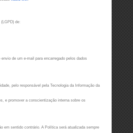
is (LGPD) de:
o envio de um e-mail para encarregado pelos dados
dade, pelo responsável pela Tecnologia da Informação da
es, e promover a conscientização interna sobre os
o em sentido contrário. A Política será atualizada sempre