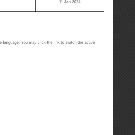
11 Jan 2024
e language. You may click the link to switch the active