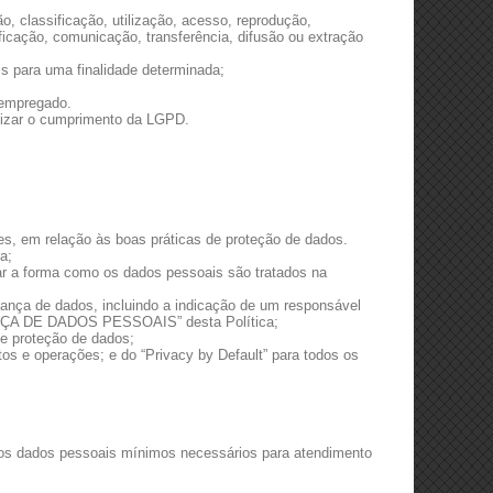
, classificação, utilização, acesso, reprodução,
icação, comunicação, transferência, difusão ou extração
is para uma finalidade determinada;
 empregado.
alizar o cumprimento da LGPD.
es, em relação às boas práticas de proteção de dados.
a;
zar a forma como os dados pessoais são tratados na
nança de dados, incluindo a indicação de um responsável
ANÇA DE DADOS PESSOAIS” desta Política;
 e proteção de dados;
tos e operações; e do “Privacy by Default” para todos os
 aos dados pessoais mínimos necessários para atendimento