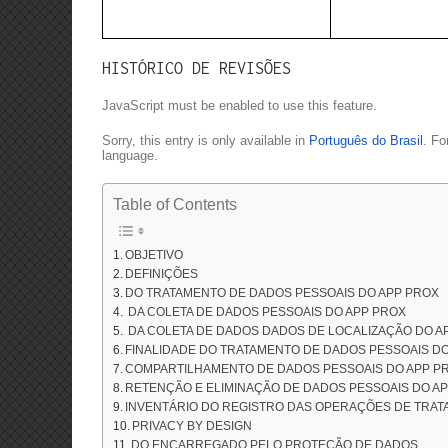
HISTÓRICO DE REVISÕES
JavaScript must be enabled to use this feature.
Sorry, this entry is only available in
Português do Brasil
. Fo
language.
Table of Contents
OBJETIVO
DEFINIÇÕES
DO TRATAMENTO DE DADOS PESSOAIS DO APP PROX
DA COLETA DE DADOS PESSOAIS DO APP PROX
DA COLETA DE DADOS DADOS DE LOCALIZAÇÃO DO A
FINALIDADE DO TRATAMENTO DE DADOS PESSOAIS D
COMPARTILHAMENTO DE DADOS PESSOAIS DO APP P
RETENÇÃO E ELIMINAÇÃO DE DADOS PESSOAIS DO A
INVENTÁRIO DO REGISTRO DAS OPERAÇÕES DE TRAT
PRIVACY BY DESIGN
DO ENCARREGADO PELO PROTEÇÃO DE DADOS