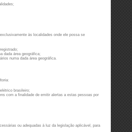
alidades;
 exclusivamente às localidades onde ele possa se
registrado;
ma dada área geográfica;
ários numa dada área geográfica.
toria:
étrico brasileiro;
s com a finalidade de emitir alertas a estas pessoas por
essárias ou adequadas à luz da legislação aplicável, para