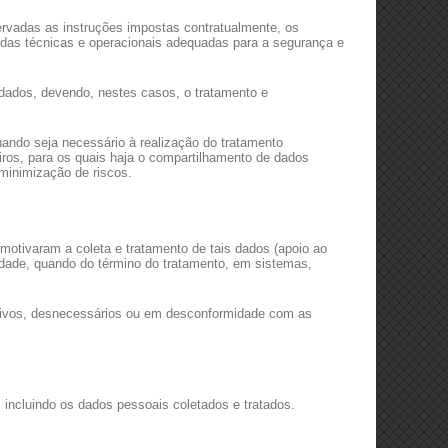
rvadas as instruções impostas contratualmente, os
didas técnicas e operacionais adequadas para a segurança e
dados, devendo, nestes casos, o tratamento e
ando seja necessário à realização do tratamento
eiros, para os quais haja o compartilhamento de dados
minimização de riscos.
otivaram a coleta e tratamento de tais dados (apoio ao
idade, quando do término do tratamento, em sistemas,
ssivos, desnecessários ou em desconformidade com as
 incluindo os dados pessoais coletados e tratados.