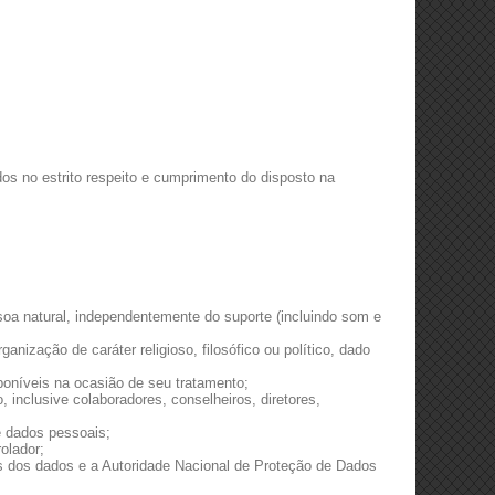
os no estrito respeito e cumprimento do disposto na
ssoa natural, independentemente do suporte (incluindo som e
ganização de caráter religioso, filosófico ou político, dado
sponíveis na ocasião de seu tratamento;
inclusive colaboradores, conselheiros, diretores,
e dados pessoais;
olador;
es dos dados e a Autoridade Nacional de Proteção de Dados