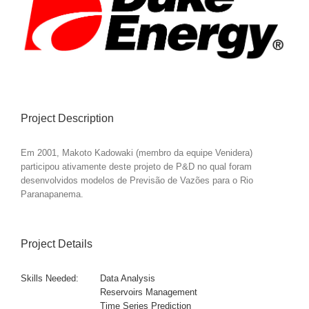
Image
Project Description
Em 2001, Makoto Kadowaki (membro da equipe Venidera)
participou ativamente deste projeto de P&D no qual foram
desenvolvidos modelos de Previsão de Vazões para o Rio
Paranapanema.
Project Details
Skills Needed:
Data Analysis
Reservoirs Management
Time Series Prediction