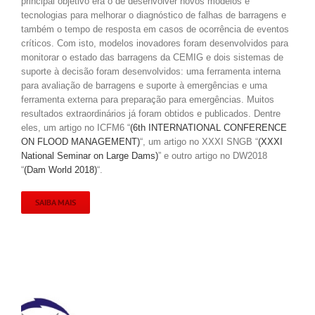
principal objetivo era o de desenvolver novos modelos e
tecnologias para melhorar o diagnóstico de falhas de barragens e
também o tempo de resposta em casos de ocorrência de eventos
críticos. Com isto, modelos inovadores foram desenvolvidos para
monitorar o estado das barragens da CEMIG e dois sistemas de
suporte à decisão foram desenvolvidos: uma ferramenta interna
para avaliação de barragens e suporte à emergências e uma
ferramenta externa para preparação para emergências. Muitos
resultados extraordinários já foram obtidos e publicados. Dentre
eles, um artigo no ICFM6 “
(6th INTERNATIONAL CONFERENCE
ON FLOOD MANAGEMENT)
“, um artigo no XXXI SNGB “
(XXXI
National Seminar on Large Dams)
” e outro artigo no DW2018
“
(Dam World 2018)
“.
SAIBA MAIS