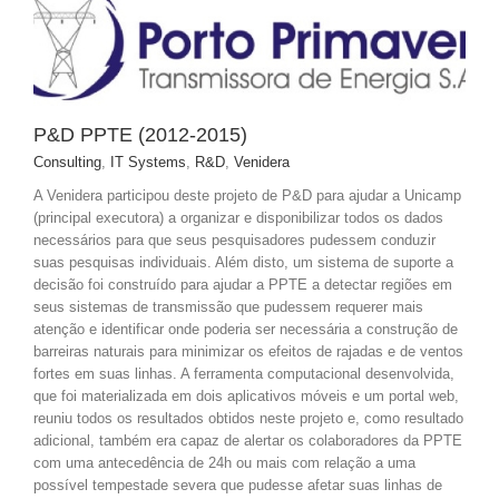
P&D PPTE (2012-2015)
Consulting
,
IT Systems
,
R&D
,
Venidera
A Venidera participou deste projeto de P&D para ajudar a Unicamp
(principal executora) a organizar e disponibilizar todos os dados
necessários para que seus pesquisadores pudessem conduzir
suas pesquisas individuais. Além disto, um sistema de suporte a
decisão foi construído para ajudar a PPTE a detectar regiões em
seus sistemas de transmissão que pudessem requerer mais
atenção e identificar onde poderia ser necessária a construção de
barreiras naturais para minimizar os efeitos de rajadas e de ventos
fortes em suas linhas. A ferramenta computacional desenvolvida,
que foi materializada em dois aplicativos móveis e um portal web,
reuniu todos os resultados obtidos neste projeto e, como resultado
adicional, também era capaz de alertar os colaboradores da PPTE
com uma antecedência de 24h ou mais com relação a uma
possível tempestade severa que pudesse afetar suas linhas de