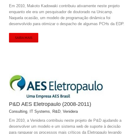
Em 2010, Makoto Kadowaki contribuiu ativamente neste projeto
enquanto ele era um pesquisador de doutorado na Unicamp.
Naquela ocasião, um modelo de programação dinâmica foi
desenvolvido para otimizar o despacho de algumas PCHs da EDP.
SAIBA MAIS
P&D AES Eletropaulo (2008-2011)
Consulting
,
IT Systems
,
R&D
,
Venidera
Em 2010, a Venidera contribuiu neste projeto de P&D ajudando a
desenvolver um modelo e um sistema web de suporte à decisão
para ranquear os processos mais críticos da Eletropaulo levando