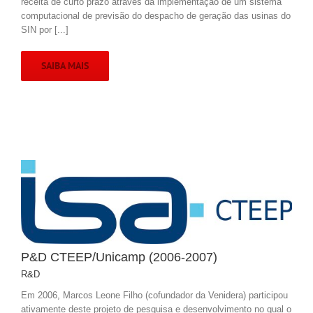
receita de curto prazo através da implementação de um sistema
computacional de previsão do despacho de geração das usinas do
SIN por [...]
SAIBA MAIS
P&D CTEEP/Unicamp (2006-2007)
R&D
Em 2006, Marcos Leone Filho (cofundador da Venidera) participou
ativamente deste projeto de pesquisa e desenvolvimento no qual o