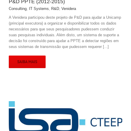
P&D PPTE (2012-2015)
Consulting
,
IT Systems
,
R&D
,
Venidera
A Venidera participou deste projeto de P&D para ajudar a Unicamp
(principal executora) a organizar e disponibilizar todos os dados
necessários para que seus pesquisadores pudessem conduzir
suas pesquisas individuais. Além disto, um sistema de suporte a
decisão foi construído para ajudar a PPTE a detectar regiões em
seus sistemas de transmissão que pudessem requerer [...]
SAIBA MAIS