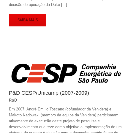
decisão de operação da Duke [...]
SAIBA MAIS
P&D CESP/Unicamp (2007-2009)
R&D
Em 2007, André Emilio Toscano (cofundador da Venidera) e
Makoto Kadowaki (membro da equipe da Venidera) participaram
ativamente da execução deste projeto de pesquisa e
desenvolvimento que teve como objetivo a implementação de um
sistema de suporte à decisão para o despacho horário ótimo de