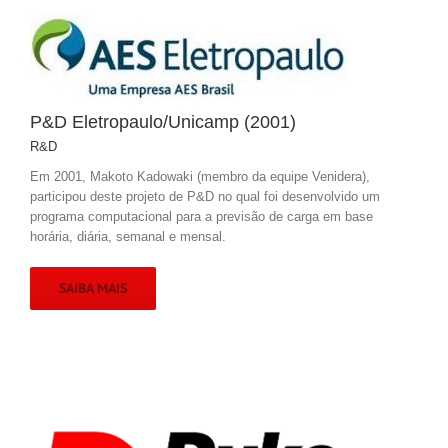
P&D Eletropaulo/Unicamp (2001)
R&D
Em 2001, Makoto Kadowaki (membro da equipe Venidera),
participou deste projeto de P&D no qual foi desenvolvido um
programa computacional para a previsão de carga em base
horária, diária, semanal e mensal.
SAIBA MAIS