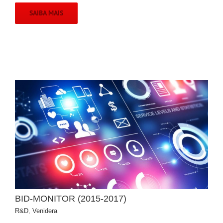
SAIBA MAIS
BID-MONITOR (2015-2017)
R&D
,
Venidera