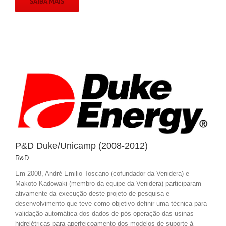
SAIBA MAIS
P&D Duke/Unicamp (2008-2012)
R&D
Em 2008, André Emilio Toscano (cofundador da Venidera) e
Makoto Kadowaki (membro da equipe da Venidera) participaram
ativamente da execução deste projeto de pesquisa e
desenvolvimento que teve como objetivo definir uma técnica para
validação automática dos dados de pós-operação das usinas
hidrelétricas para aperfeiçoamento dos modelos de suporte à