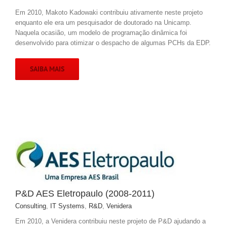
Em 2010, Makoto Kadowaki contribuiu ativamente neste projeto
enquanto ele era um pesquisador de doutorado na Unicamp.
Naquela ocasião, um modelo de programação dinâmica foi
desenvolvido para otimizar o despacho de algumas PCHs da EDP.
SAIBA MAIS
P&D AES Eletropaulo (2008-2011)
Consulting
,
IT Systems
,
R&D
,
Venidera
Em 2010, a Venidera contribuiu neste projeto de P&D ajudando a