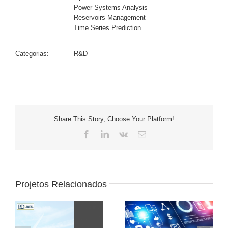
Power Systems Analysis
Reservoirs Management
Time Series Prediction
Categorias:
R&D
Share This Story, Choose Your Platform!
Facebook
LinkedIn
Vk
E-
mail
Projetos Relacionados