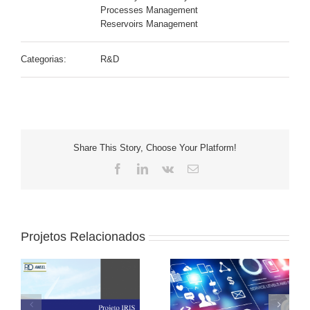
Processes Management
Reservoirs Management
Categorias:
R&D
Share This Story, Choose Your Platform!
Facebook
LinkedIn
Vk
E-
mail
Projetos Relacionados